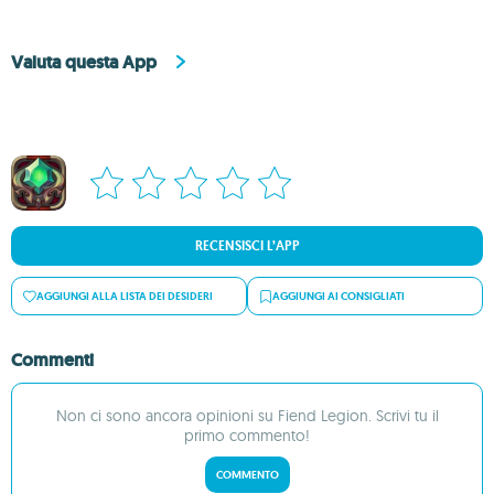
Valuta questa App
RECENSISCI L’APP
AGGIUNGI ALLA LISTA DEI DESIDERI
AGGIUNGI AI CONSIGLIATI
Commenti
Non ci sono ancora opinioni su Fiend Legion. Scrivi tu il
primo commento!
COMMENTO