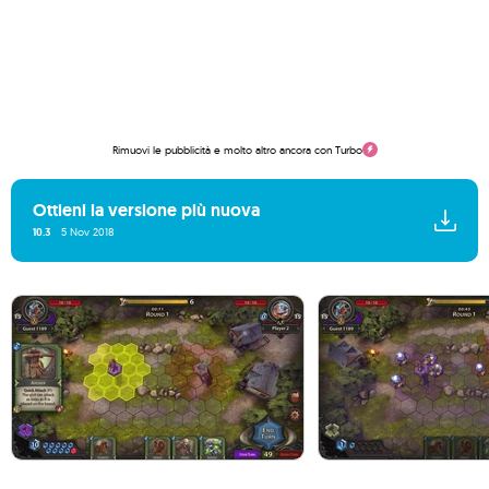
Rimuovi le pubblicità e molto altro ancora con Turbo
Ottieni la versione più nuova
10.3
5 Nov 2018