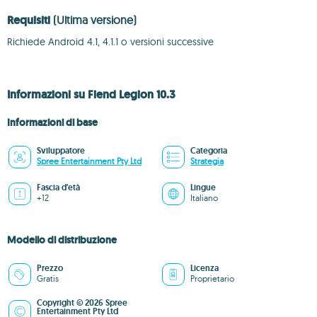
Requisiti
(Ultima versione)
Richiede Android 4.1, 4.1.1 o versioni successive
Informazioni su Fiend Legion 10.3
Informazioni di base
Sviluppatore
Categoria
Spree Entertainment Pty Ltd
Strategia
Fascia d'età
Lingue
+12
Italiano
Modello di distribuzione
Prezzo
Licenza
Gratis
Proprietario
Copyright © 2026 Spree
Entertainment Pty Ltd